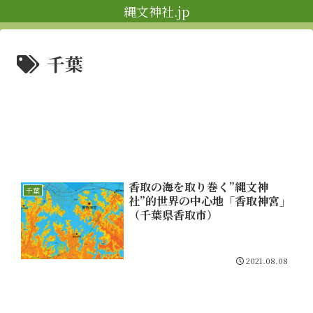
縄文神社.jp
千葉
香取の海を取り巻く”縄文神
千葉
社”的世界の中心地「香取神宮」
（千葉県香取市）
2021.08.08