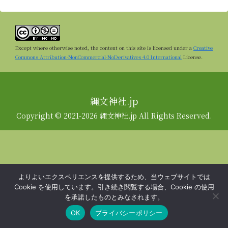
Except where otherwise noted, the content on this site is licensed under a
Creative
Commons Attribution-NonCommercial-NoDerivatives 4.0 International
License.
縄文神社.jp
Copyright © 2021-2026 縄文神社.jp All Rights Reserved.
よりよいエクスペリエンスを提供するため、当ウェブサイトでは
Cookie を使用しています。引き続き閲覧する場合、Cookie の使用
を承諾したものとみなされます。
OK
プライバシーポリシー
メニュー
ホーム
検索
トップ
サイドバー