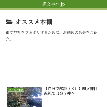
縄文神社.jp
オススメ本棚
縄文神社をフカボリするために、お勧めの名著をご紹
介。
【自分で解説（３）】縄文神社
オススメ本棚
巡礼で出会う神々