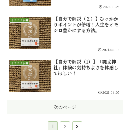
2022.01.25
【自分で解説（２）】ひっかか
オススメ本棚
りポイントが倍増！人生をオモ
シロ豊かにする方法。
2021.06.08
【自分で解説（1）】「縄文神
オススメ本棚
社」体験の気持ちよさを体感し
てほしい！
2021.06.07
次のページ
1
2