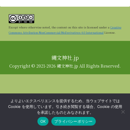
Except where otherwise noted, the content on this site is licensed under a
Creative
Commons Attribution-NonCommercial-NoDerivatives 4.0 International
License.
縄文神社.jp
Copyright © 2021-2026 縄文神社.jp All Rights Reserved.
よりよいエクスペリエンスを提供するため、当ウェブサイトでは
Cookie を使用しています。引き続き閲覧する場合、Cookie の使用
を承諾したものとみなされます。
OK
プライバシーポリシー
メニュー
ホーム
検索
トップ
サイドバー