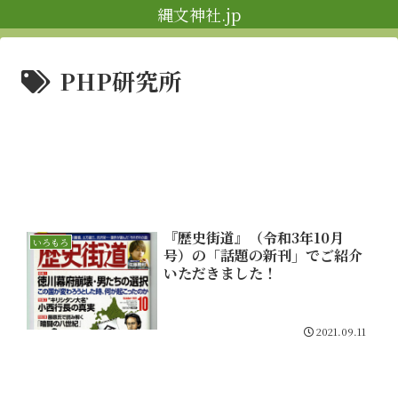
縄文神社.jp
PHP研究所
『歴史街道』（令和3年10月
いろもろ
号）の「話題の新刊」でご紹介
いただきました！
2021.09.11