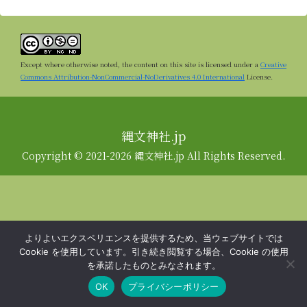
Except where otherwise noted, the content on this site is licensed under a
Creative
Commons Attribution-NonCommercial-NoDerivatives 4.0 International
License.
縄文神社.jp
Copyright © 2021-2026 縄文神社.jp All Rights Reserved.
よりよいエクスペリエンスを提供するため、当ウェブサイトでは
Cookie を使用しています。引き続き閲覧する場合、Cookie の使用
を承諾したものとみなされます。
OK
プライバシーポリシー
メニュー
ホーム
検索
トップ
サイドバー