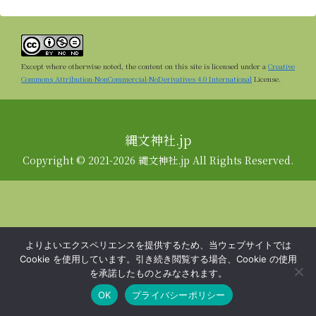
Except where otherwise noted, the content on this site is licensed under a
Creative
Commons Attribution-NonCommercial-NoDerivatives 4.0 International
License.
縄文神社.jp
Copyright © 2021-2026 縄文神社.jp All Rights Reserved.
よりよいエクスペリエンスを提供するため、当ウェブサイトでは
Cookie を使用しています。引き続き閲覧する場合、Cookie の使用
を承諾したものとみなされます。
OK
プライバシーポリシー
メニュー
ホーム
検索
トップ
サイドバー