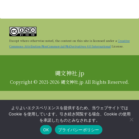
Except where otherwise noted, the content on this site is licensed under a
Creative
Commons Attribution-NonCommercial-NoDerivatives 4.0 International
License.
縄文神社.jp
Copyright © 2021-2026 縄文神社.jp All Rights Reserved.
よりよいエクスペリエンスを提供するため、当ウェブサイトでは
Cookie を使用しています。引き続き閲覧する場合、Cookie の使用
を承諾したものとみなされます。
OK
プライバシーポリシー
メニュー
ホーム
検索
トップ
サイドバー