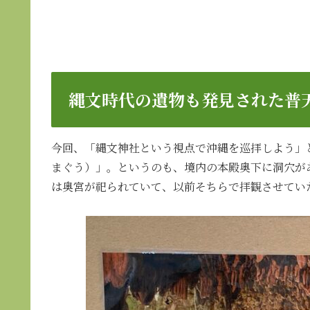
縄文時代の遺物も発見された普
今回、「縄文神社という視点で沖縄を巡拝しよう」
まぐう）」。というのも、境内の本殿奥下に洞穴が
は奥宮が祀られていて、以前そちらで拝観させてい