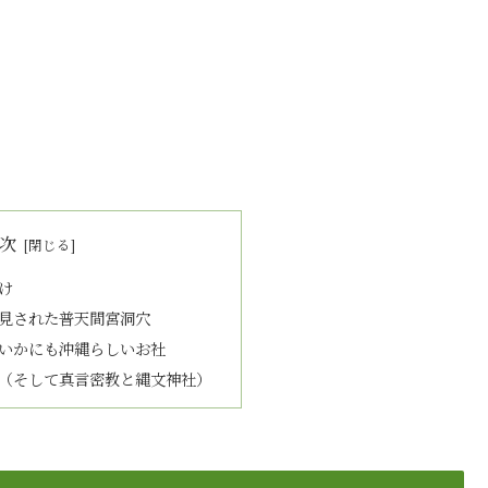
次
け
見された普天間宮洞穴
いかにも沖縄らしいお社
（そして真言密教と縄文神社）