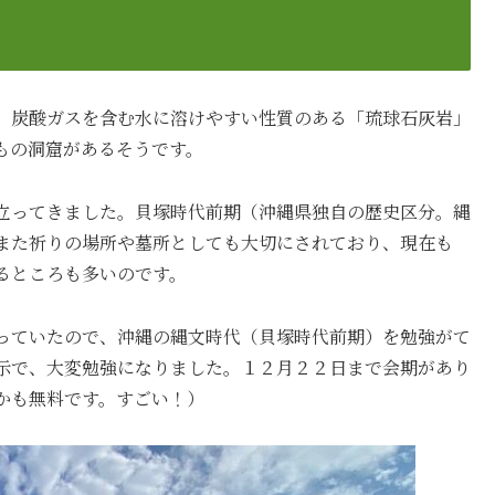
、炭酸ガスを含む水に溶けやすい性質のある「琉球石灰岩」
もの洞窟があるそうです。
立ってきました。貝塚時代前期（沖縄県独自の歴史区分。縄
また祈りの場所や墓所としても大切にされており、現在も
るところも多いのです。
っていたので、沖縄の縄文時代（貝塚時代前期）を勉強がて
示で、大変勉強になりました。１２月２２日まで会期があり
かも無料です。すごい！）