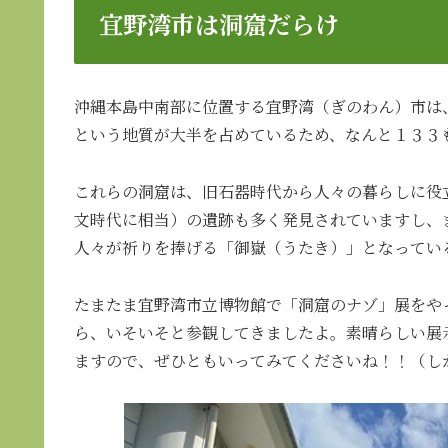
宜野湾市は洞窟だらけ
沖縄本島中南部に位置する宜野湾（ぎのわん）市は
という地質が大半を占めているため、なんと１３３
これらの洞窟は、旧石器時代から人々の暮らしに役
文時代に相当）の遺跡も多く発見されていますし、
人々が祈りを捧げる「御嶽（うたき）」となってい
たまたま宜野湾市立博物館で「洞窟のナゾ」展をや
ら、いそいそと参観してきましたよ。素晴らしい展
ますので、ぜひともいってみてくださいね！！（し