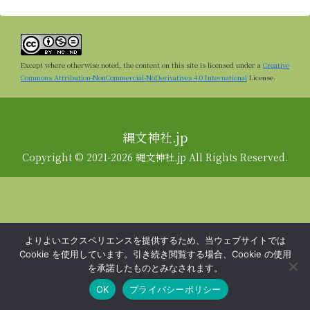
Except where otherwise noted, the content on this site is licensed under a
Creative
Commons Attribution-NonCommercial-NoDerivatives 4.0 International
License.
縄文神社.jp
Copyright © 2021-2026 縄文神社.jp All Rights Reserved.
よりよいエクスペリエンスを提供するため、当ウェブサイトでは
Cookie を使用しています。引き続き閲覧する場合、Cookie の使用
を承諾したものとみなされます。
OK
プライバシーポリシー
メニュー
ホーム
検索
トップ
サイドバー