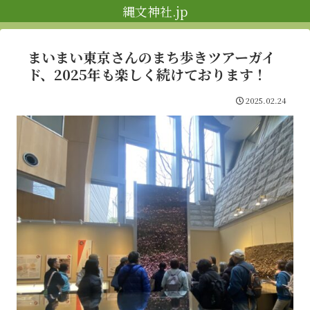
縄文神社.jp
まいまい東京さんのまち歩きツアーガイ
ド、2025年も楽しく続けております！
2025.02.24