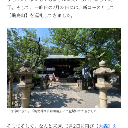
了。そして、一昨日の2月23日には、新コースとして
【飛鳥山】を巡礼してきました。
七社神社さん。『縄文神社首都圏篇』にご登場いただきました
そしてそして、なんと来週、3月2日に再び
【大森】を