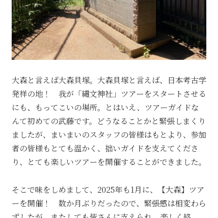
大森と言えば大森貝塚。大森貝塚と言えば、日本考古学
発祥の地！ 我が「縄文神社」ツアーをスタートさせる
にも、もってこいの場所。とはいえ、ツアーガイドな
んて初めての武藤です。どうなることかと緊張しまくり
ましたが、まいまいのスタッフの皆様はもとより、参加
者の皆様もとても温かく、拙いガイドを支えてくださ
り、とても楽しいツアーを開催することができました。
そこで味をしめまして、2025年も1月に、【大森】ツア
ーを開催！ 数か月ぶりだったので、緊張感は相変わら
ずしたが、またしても皆さんに支えられ、楽しく終