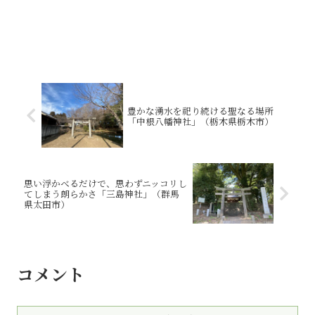
豊かな湧水を祀り続ける聖なる場所
「中根八幡神社」（栃木県栃木市）
思い浮かべるだけで、思わずニッコリし
てしまう朗らかさ「三島神社」（群馬
県太田市）
コメント