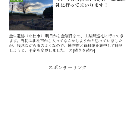
いろもろ
礼に行ってまいります！
金生遺跡（北杜市） 明日から金曜日まで、山梨県巡礼に行ってき
ます。当初は北杜市から入ってなんかしようかと思っていました
が、残念ながら雨のようなので、博物館と資料館を集中して拝見
しようと、予定を変更しました。 ス[続きを読む]
スポンサーリンク