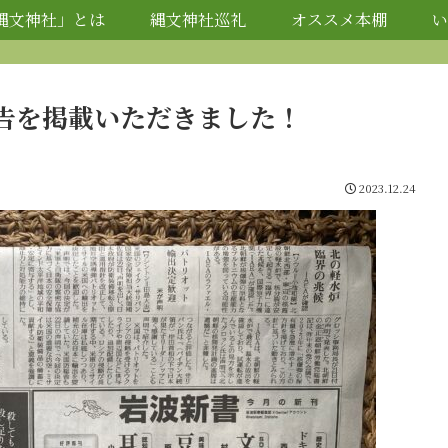
縄文神社」とは
縄文神社巡礼
オススメ本棚
い
告を掲載いただきました！
2023.12.24