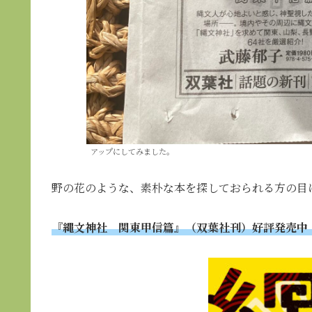
アップにしてみました。
野の花のような、素朴な本を探しておられる方の目
『縄文神社 関東甲信篇』（双葉社刊）好評発売中