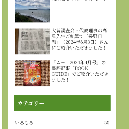
大昔調査会・代表理事の高
見先生ご執筆で「長野日
報」（2024年6月3日）さん
にご紹介いただきました！
『ムー 2024年4月号』の
書評記事「BOOK
GUIDE」でご紹介いただき
ました！
カテゴリー
いろもろ
50