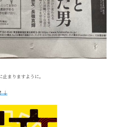
に止まりますように。
！↓