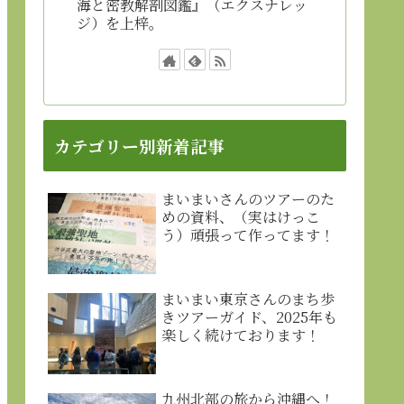
海と密教解剖図鑑』（エクスナレッ
ジ）を上梓。
カテゴリー別新着記事
まいまいさんのツアーのた
めの資料、（実はけっこ
う）頑張って作ってます！
まいまい東京さんのまち歩
きツアーガイド、2025年も
楽しく続けております！
九州北部の旅から沖縄へ！