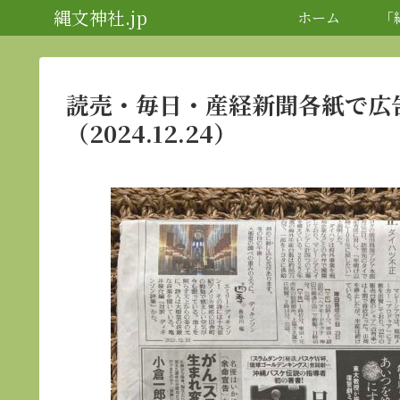
縄文神社.jp
ホーム
「
読売・毎日・産経新聞各紙で広
（2024.12.24）