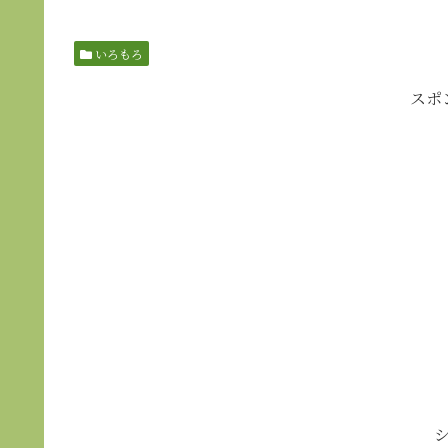
いろもろ
スポ